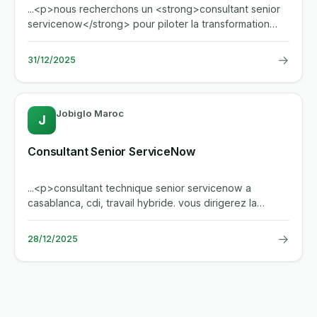
...<p>nous recherchons un <strong>consultant senior
servicenow</strong> pour piloter la transformation
digitale de nos...
→
31/12/2025
Jobiglo Maroc
J
Consultant Senior ServiceNow
...<p>consultant technique senior servicenow a
casablanca, cdi, travail hybride. vous dirigerez la
conception, le...
→
28/12/2025