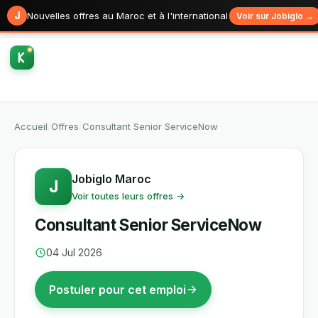
J
Nouvelles offres au Maroc et à l'international
Voir sur Jobiglo →
Accueil
/
Offres
/
Consultant Senior ServiceNow
Jobiglo Maroc
J
Voir toutes leurs offres →
Consultant Senior ServiceNow
04 Jul 2026
Postuler pour cet emploi