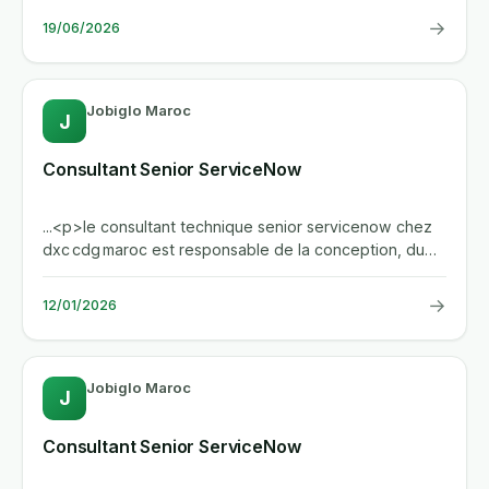
→
19/06/2026
Jobiglo Maroc
J
Consultant Senior ServiceNow
...<p>le consultant technique senior servicenow chez
dxc cdg maroc est responsable de la conception, du
developpement...
→
12/01/2026
Jobiglo Maroc
J
Consultant Senior ServiceNow