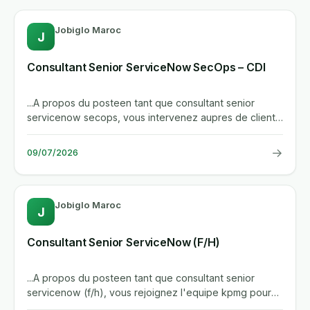
Jobiglo Maroc
J
Consultant Senior ServiceNow SecOps – CDI
...A propos du posteen tant que consultant senior
servicenow secops, vous intervenez aupres de clients
pour analyser,...
→
09/07/2026
Jobiglo Maroc
J
Consultant Senior ServiceNow (F/H)
...A propos du posteen tant que consultant senior
servicenow (f/h), vous rejoignez l'equipe kpmg pour
accompagner les...