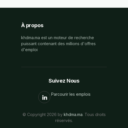
À propos
khdma.ma est un moteur de recherche
puissant contenant des millions d'offres
d'emploi
Suivez Nous
Parcourir les emplois
© Copyright 2026 by
khdma.ma
. Tous droits
réservés.