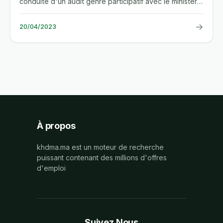
conduite d'un audit genre participatif avec le ministere
de...
→
20/04/2023
À propos
khdma.ma est un moteur de recherche
puissant contenant des millions d'offres
d'emploi
Suivez Nous