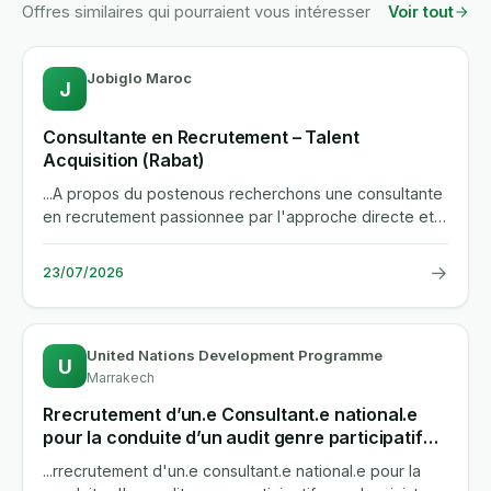
Offres similaires qui pourraient vous intéresser
Voir tout
Jobiglo Maroc
J
Consultante en Recrutement – Talent
Acquisition (Rabat)
...A propos du postenous recherchons une consultante
en recrutement passionnee par l'approche directe et
l'identification...
→
23/07/2026
United Nations Development Programme
U
Marrakech
Rrecrutement d’un.e Consultant.e national.e
pour la conduite d’un audit genre participatif
avec le Ministère de Jeunesse, de la Culture et
...rrecrutement d'un.e consultant.e national.e pour la
de la Communication au Maroc