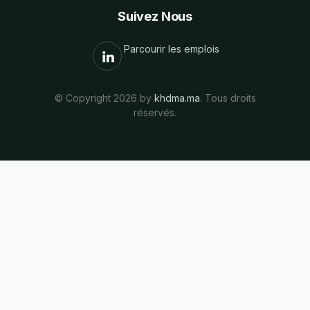
Suivez Nous
Parcourir les emplois
© Copyright 2026 by
khdma.ma
. Tous droits
réservés.