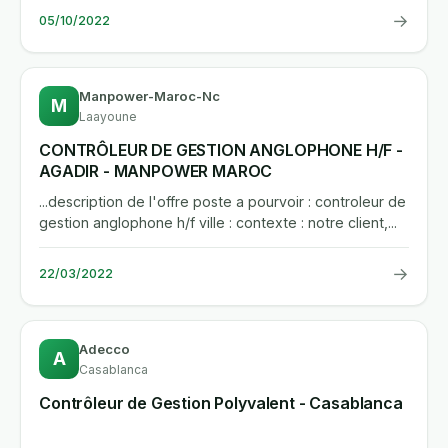
→
05/10/2022
Manpower-Maroc-Nc
M
Laayoune
CONTRÔLEUR DE GESTION ANGLOPHONE H/F -
AGADIR - MANPOWER MAROC
...description de l'offre poste a pourvoir : controleur de
gestion anglophone h/f ville : contexte : notre client,...
→
22/03/2022
Adecco
A
Casablanca
Contrôleur de Gestion Polyvalent - Casablanca