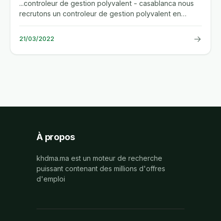
...controleur de gestion polyvalent - casablanca nous
recrutons un controleur de gestion polyvalent en
contrat interim....
→
21/03/2022
À propos
khdma.ma est un moteur de recherche
puissant contenant des millions d'offres
d'emploi