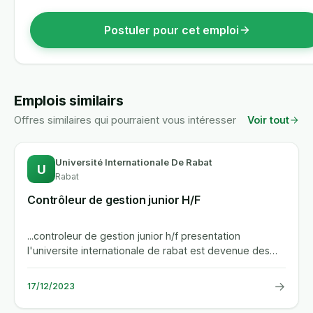
Postuler pour cet emploi
Emplois similairs
Offres similaires qui pourraient vous intéresser
Voir tout
Université Internationale De Rabat
U
Rabat
Contrôleur de gestion junior H/F
...controleur de gestion junior h/f presentation
l'universite internationale de rabat est devenue des
ses premieres annees...
→
17/12/2023