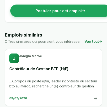
Postuler pour cet emploi
Emplois similairs
Offres similaires qui pourraient vous intéresser
Voir tout
Jobiglo Maroc
J
Contrôleur de Gestion BTP (H/F)
...A propos du postesgtm, leader inconteste du secteur
btp au maroc, recherche un(e) controleur de gestion
passionne(e) et...
→
09/07/2026