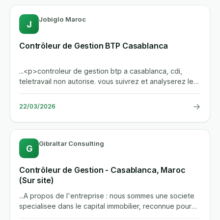
Jobiglo Maroc
J
Contrôleur de Gestion BTP Casablanca
...<p>controleur de gestion btp a casablanca, cdi,
teletravail non autorise. vous suivrez et analyserez les
couts,...
→
22/03/2026
Gibraltar Consulting
G
Contrôleur de Gestion - Casablanca, Maroc
(Sur site)
...A propos de l'entreprise : nous sommes une societe
specialisee dans le capital immobilier, reconnue pour
notre...