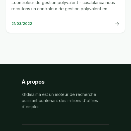
...controleur de gestion polyvalent - casablanca nous
recrutons un controleur de gestion polyvalent en
contrat interim....
→
21/03/2022
À propos
khdma.ma est un moteur de recherche
puissant contenant des millions d'offres
d'emploi