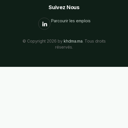
Suivez Nous
Parcourir les emplois
© Copyright 2026 by
khdma.ma
. Tous droits
réservés.