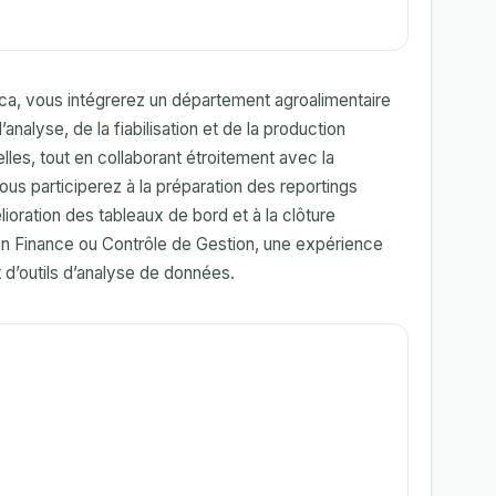
ca, vous intégrerez un département agroalimentaire
nalyse, de la fiabilisation et de la production
lles, tout en collaborant étroitement avec la
ous participerez à la préparation des reportings
lioration des tableaux de bord et à la clôture
en Finance ou Contrôle de Gestion, une expérience
t d’outils d’analyse de données.