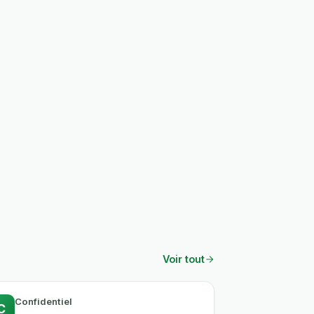
Voir tout
Confidentiel
C