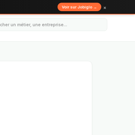
×
Voir sur Jobiglo →