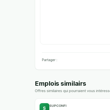
Partager :
Emplois similairs
Offres similaires qui pourraient vous intéress
SUPCONFI
S