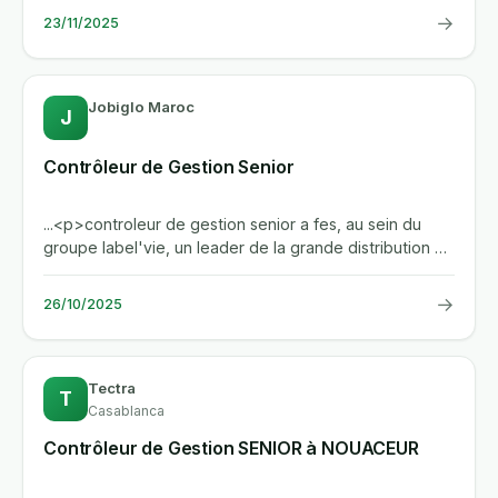
→
23/11/2025
Jobiglo Maroc
J
Contrôleur de Gestion Senior
...<p>controleur de gestion senior a fes, au sein du
groupe label'vie, un leader de la grande distribution au
maroc. vous...
→
26/10/2025
Tectra
T
Casablanca
Contrôleur de Gestion SENIOR à NOUACEUR