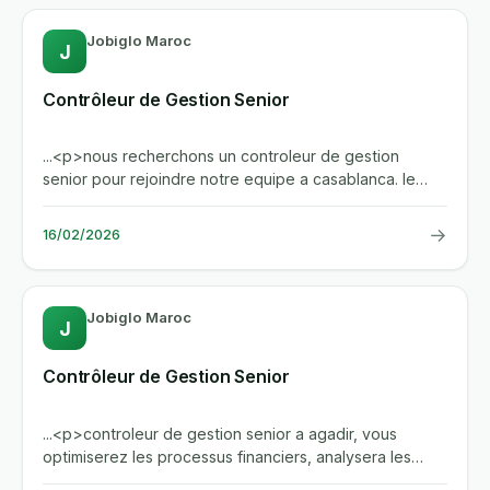
Jobiglo Maroc
J
Contrôleur de Gestion Senior
...<p>nous recherchons un controleur de gestion
senior pour rejoindre notre equipe a casablanca. le
candidat ideal possede...
→
16/02/2026
Jobiglo Maroc
J
Contrôleur de Gestion Senior
...<p>controleur de gestion senior a agadir, vous
optimiserez les processus financiers, analysera les
couts, elaborera des...