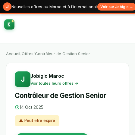
J
Nouvelles offres au Maroc et à l'international
Voir sur Jobiglo →
Accueil
/
Offres
/
Contrôleur de Gestion Senior
Jobiglo Maroc
J
Voir toutes leurs offres →
Contrôleur de Gestion Senior
14 Oct 2025
⚠ Peut être expiré