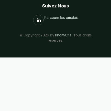
Suivez Nous
Parcourir les emplois
© Copyright 2026 by
khdma.ma
. Tous droits
réservés.