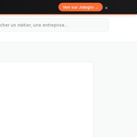
×
Voir sur Jobiglo →