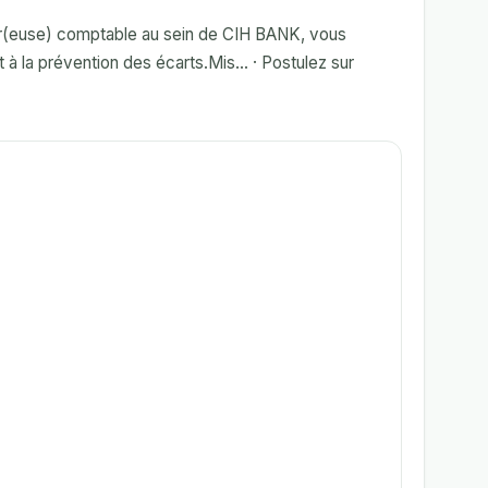
ur(euse) comptable au sein de CIH BANK, vous
t à la prévention des écarts.Mis... · Postulez sur