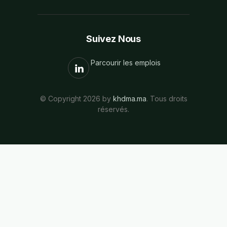
Suivez Nous
Parcourir les emplois
© Copyright 2026 by
khdma.ma
. Tous droits
réservés.