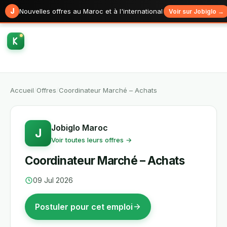
J
Nouvelles offres au Maroc et à l'international
Voir sur Jobiglo →
Accueil
/
Offres
/
Coordinateur Marché – Achats
Jobiglo Maroc
J
Voir toutes leurs offres →
Coordinateur Marché – Achats
09 Jul 2026
Postuler pour cet emploi