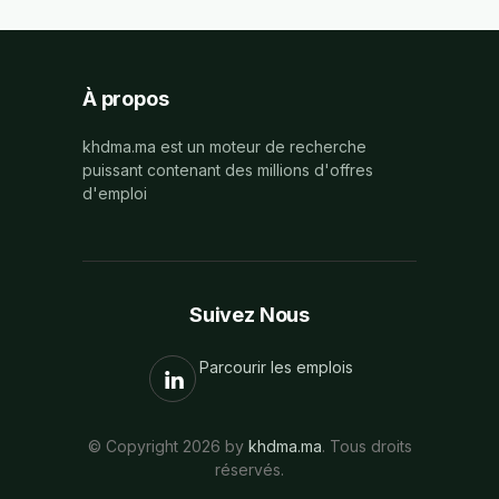
À propos
khdma.ma est un moteur de recherche
puissant contenant des millions d'offres
d'emploi
Suivez Nous
Parcourir les emplois
© Copyright 2026 by
khdma.ma
. Tous droits
réservés.