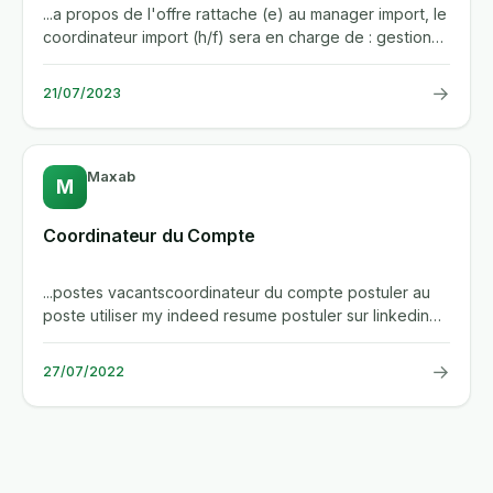
...a propos de l'offre rattache (e) au manager import, le
coordinateur import (h/f) sera en charge de : gestion
des...
→
21/07/2023
Maxab
M
Coordinateur du Compte
...postes vacantscoordinateur du compte postuler au
poste utiliser my indeed resume postuler sur linkedin
chez maxab, nous...
→
27/07/2022