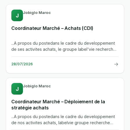
Jobiglo Maroc
J
Coordinateur Marché – Achats (CDI)
...A propos du postedans le cadre du developpement
de ses activites achats, le groupe label'vie recherche
un(e)...
→
28/07/2026
Jobiglo Maroc
J
Coordinateur Marché – Déploiement de la
stratégie achats
...A propos du postedans le cadre du developpement
de nos activites achats, labelvie groupe recherche
un(e) coordinateur...