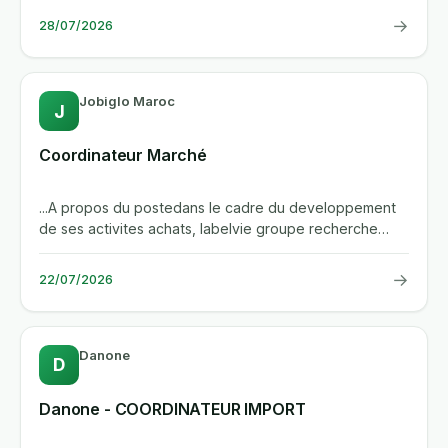
→
28/07/2026
Jobiglo Maroc
J
Coordinateur Marché
...A propos du postedans le cadre du developpement
de ses activites achats, labelvie groupe recherche
un(e) coordinateur...
→
22/07/2026
Danone
D
Danone - COORDINATEUR IMPORT