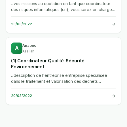
...vos missions au quotidien en tant que coordinateur
des risques informatiques (cri), vous serez en charge
de s'assurer...
→
23/03/2022
Anapec
A
Assilah
(1) Coordinateur Qualité-Sécurité-
Environnement
...description de l'entreprise entreprise specialisee
dans le traitement et valorisation des dechets
metalliques ferreux...
→
20/03/2022