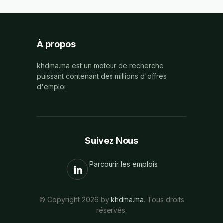
À propos
khdma.ma est un moteur de recherche
puissant contenant des millions d'offres
d'emploi
Suivez Nous
Parcourir les emplois
© Copyright 2026 by
khdma.ma
. Tous droits
réservés.