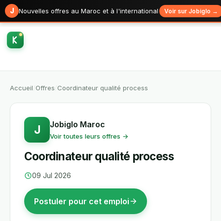
J
Nouvelles offres au Maroc et à l'international
Voir sur Jobiglo →
Accueil
/
Offres
/
Coordinateur qualité process
Jobiglo Maroc
J
Voir toutes leurs offres →
Coordinateur qualité process
09 Jul 2026
Postuler pour cet emploi