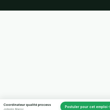
Coordinateur qualité process
Postuler pour cet emploi
Jobiglo Maroc