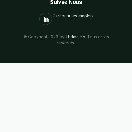
Suivez Nous
Parcourir les emplois
© Copyright 2026 by
khdma.ma
. Tous droits
réservés.