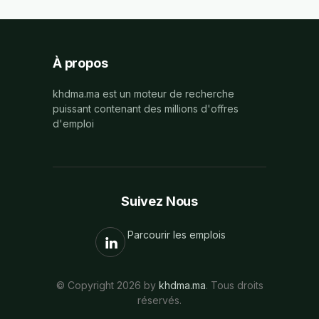
À propos
khdma.ma est un moteur de recherche
puissant contenant des millions d'offres
d'emploi
Suivez Nous
Parcourir les emplois
© Copyright 2026 by
khdma.ma
. Tous droits
réservés.