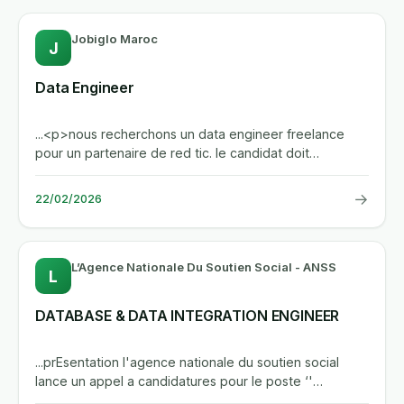
Jobiglo Maroc
J
Data Engineer
...<p>nous recherchons un data engineer freelance
pour un partenaire de red tic. le candidat doit
posseder 5 a 8 ans...
→
22/02/2026
L’Agence Nationale Du Soutien Social - ANSS
L
DATABASE & DATA INTEGRATION ENGINEER
...prEsentation l'agence nationale du soutien social
lance un appel a candidatures pour le poste ‘'
database & data...