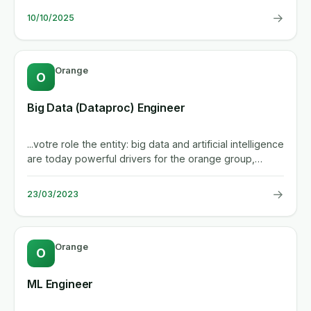
→
10/10/2025
Orange
O
Big Data (Dataproc) Engineer
...votre role the entity: big data and artificial intelligence
are today powerful drivers for the orange group,
enabling...
→
23/03/2023
Orange
O
ML Engineer