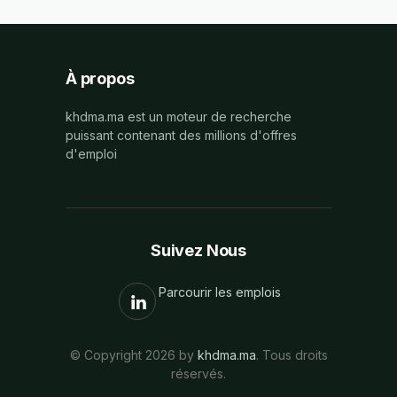
À propos
khdma.ma est un moteur de recherche
puissant contenant des millions d'offres
d'emploi
Suivez Nous
Parcourir les emplois
© Copyright 2026 by
khdma.ma
. Tous droits
réservés.