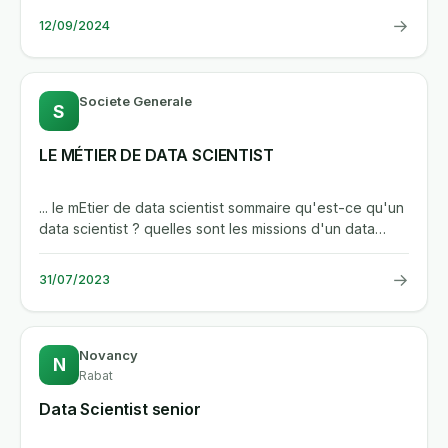
→
12/09/2024
Societe Generale
S
LE MÉTIER DE DATA SCIENTIST
... le mEtier de data scientist sommaire qu'est-ce qu'un
data scientist ? quelles sont les missions d'un data
scientist...
→
31/07/2023
Novancy
N
Rabat
Data Scientist senior