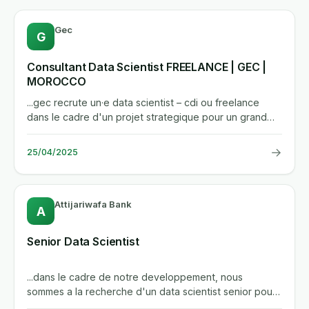
Gec
G
Consultant Data Scientist FREELANCE | GEC |
MOROCCO
...gec recrute un·e data scientist – cdi ou freelance
dans le cadre d'un projet strategique pour un grand
acteur...
→
25/04/2025
Attijariwafa Bank
A
Senior Data Scientist
...dans le cadre de notre developpement, nous
sommes a la recherche d'un data scientist senior pour
rejoindre l'equipe...