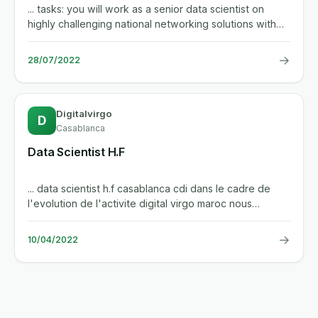
... tasks: you will work as a senior data scientist on
highly challenging national networking solutions with
minimal...
→
28/07/2022
Digitalvirgo
D
Casablanca
Data Scientist H.F
... data scientist h.f casablanca cdi dans le cadre de
l'evolution de l'activite digital virgo maroc nous
recrutons un...
→
10/04/2022