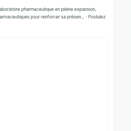
oratoire pharmaceutique en pleine expansion,
maceutiques pour renforcer sa présen... · Postulez