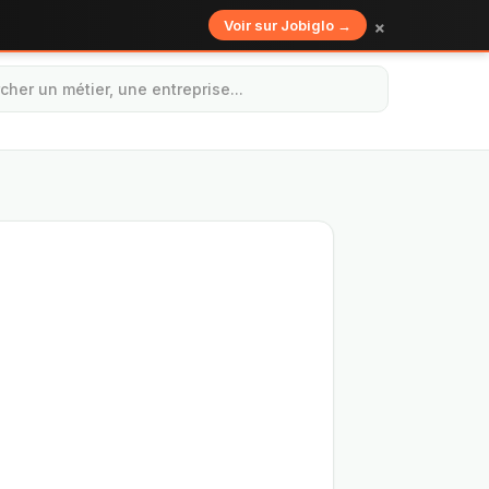
×
Voir sur Jobiglo →