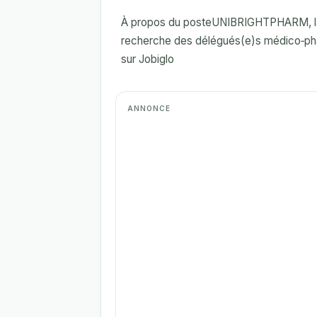
À propos du posteUNIBRIGHTPHARM, lab
recherche des délégués(e)s médico‑phar
sur Jobiglo