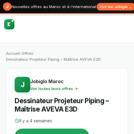
J
Nouvelles offres au Maroc et à l'international
Voir sur Jobiglo →
Accueil
/
Offres
/
Dessinateur Projeteur Piping – Maîtrise AVEVA E3D
Jobiglo Maroc
J
Voir toutes leurs offres →
Dessinateur Projeteur Piping –
Maîtrise AVEVA E3D
Il y a 4 semaines