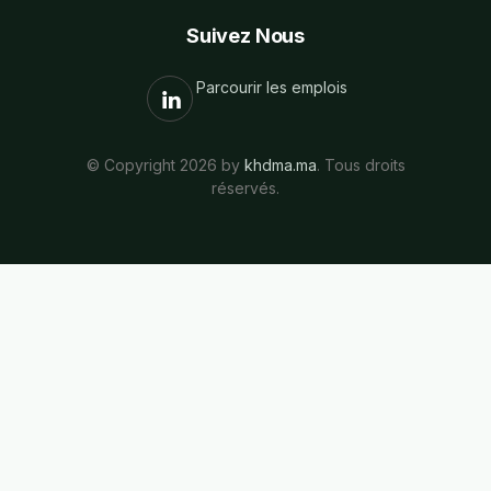
Suivez Nous
Parcourir les emplois
© Copyright 2026 by
khdma.ma
. Tous droits
réservés.