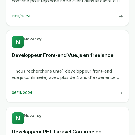
confirme pour rejoindre notre client dans le cadre d'un
projet...
→
11/11/2024
Novancy
N
Développeur Front-end Vue.js en freelance
... nous recherchons un(e) developpeur front-end
vue.js confirme(e) avec plus de 4 ans d'experience
pour rejoindre notre...
→
06/11/2024
Novancy
N
Développeur PHP Laravel Confirmé en