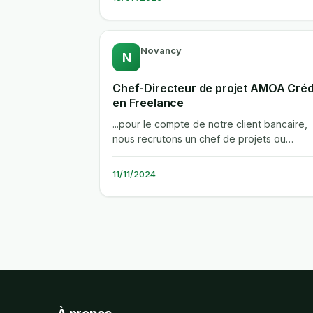
Novancy
N
Chef-Directeur de projet AMOA Créd
en Freelance
...pour le compte de notre client bancaire,
nous recrutons un chef de projets ou
directeur de projet amoa/moa credit en...
11/11/2024