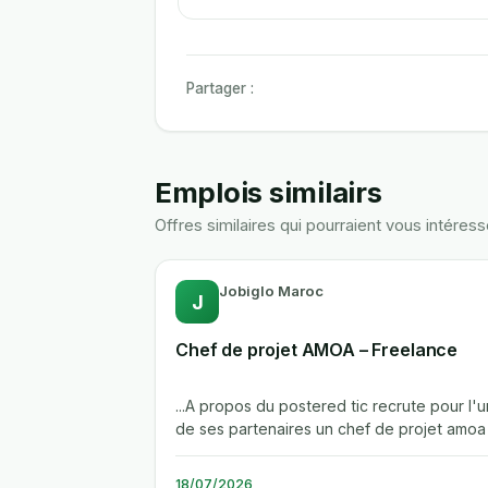
Partager :
Emplois similairs
Offres similaires qui pourraient vous intéress
Jobiglo Maroc
J
Chef de projet AMOA – Freelance
...A propos du postered tic recrute pour l'u
de ses partenaires un chef de projet amoa
freelance base a casablanca....
18/07/2026