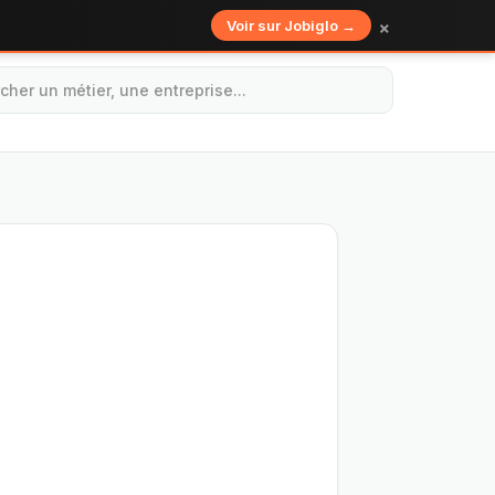
×
Voir sur Jobiglo →