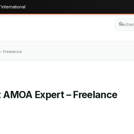
'international
 – Freelance
et AMOA Expert – Freelance