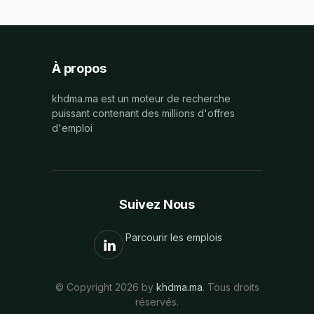
À propos
khdma.ma est un moteur de recherche
puissant contenant des millions d'offres
d'emploi
Suivez Nous
Parcourir les emplois
© Copyright 2026 by
khdma.ma
. Tous droits
réservés.