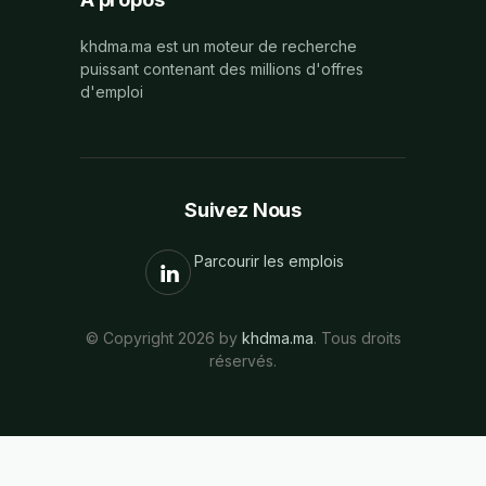
khdma.ma est un moteur de recherche
puissant contenant des millions d'offres
d'emploi
Suivez Nous
Parcourir les emplois
© Copyright 2026 by
khdma.ma
. Tous droits
réservés.