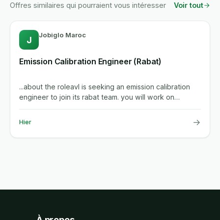
Offres similaires qui pourraient vous intéresser
Voir tout
Jobiglo Maroc
J
Emission Calibration Engineer (Rabat)
...about the roleavl is seeking an emission calibration
engineer to join its rabat team. you will work on
calibrating...
→
Hier
À propos