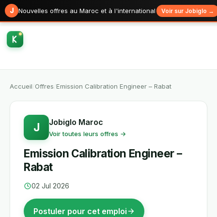
J
Nouvelles offres au Maroc et à l'international
Voir sur Jobiglo →
Accueil
/
Offres
/
Emission Calibration Engineer – Rabat
Jobiglo Maroc
J
Voir toutes leurs offres →
Emission Calibration Engineer –
Rabat
02 Jul 2026
Postuler pour cet emploi