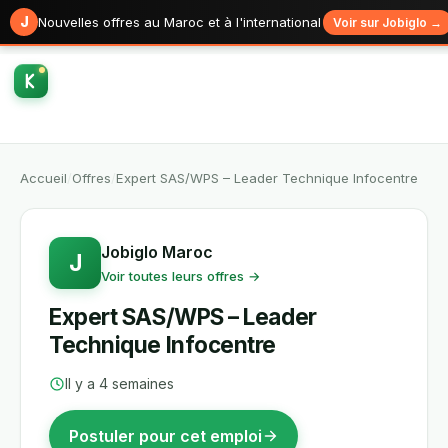
J
Nouvelles offres au Maroc et à l'international
Voir sur Jobiglo →
Accueil
/
Offres
/
Expert SAS/WPS – Leader Technique Infocentre
Jobiglo Maroc
J
Voir toutes leurs offres →
Expert SAS/WPS – Leader
Technique Infocentre
Il y a 4 semaines
Postuler pour cet emploi