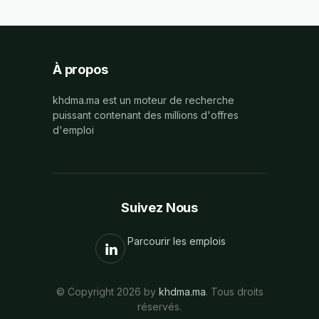
À propos
khdma.ma est un moteur de recherche
puissant contenant des millions d'offres
d'emploi
Suivez Nous
Parcourir les emplois
© Copyright 2026 by
khdma.ma
. Tous droits
réservés.