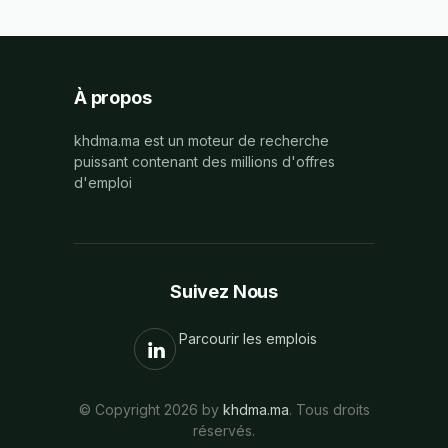
À propos
khdma.ma est un moteur de recherche
puissant contenant des millions d'offres
d'emploi
Suivez Nous
Parcourir les emplois
© Copyright 2026 by
khdma.ma
. Tous droits
réservés.