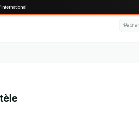
'international
tèle