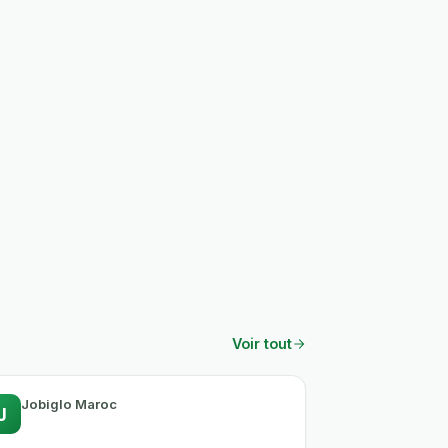
Voir tout
Jobiglo Maroc
J