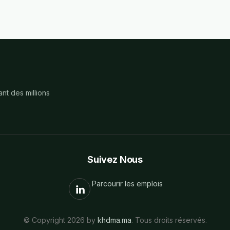
nt des millions
Suivez Nous
Parcourir les emplois
© Copyright 2026 by
khdma.ma
. Tous droits réservés.