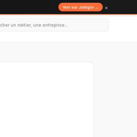
×
Voir sur Jobiglo →