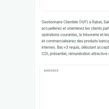
Gestionnaire Clientèle (H/F) à Rabat, Sal
accueillerez et orienterez les clients par
opérations courantes, la trésorerie et le
et commercialiserez des produits bancai
internes. Bac+3 requis, débutant accep
CDI, présentiel, rémunération attractive 