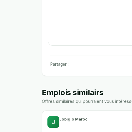
Partager :
Emplois similairs
Offres similaires qui pourraient vous intéress
Jobiglo Maroc
J