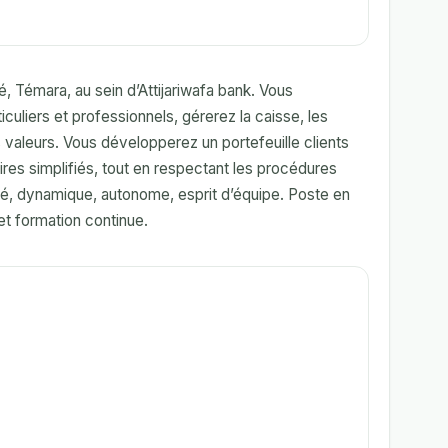
é, Témara, au sein d’Attijariwafa bank. Vous
ticuliers et professionnels, gérerez la caisse, les
s valeurs. Vous développerez un portefeuille clients
res simplifiés, tout en respectant les procédures
té, dynamique, autonome, esprit d’équipe. Poste en
et formation continue.