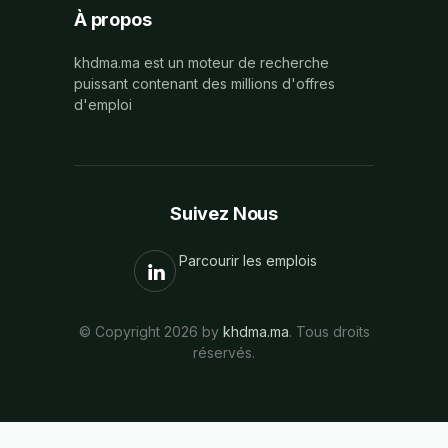
À propos
khdma.ma est un moteur de recherche
puissant contenant des millions d'offres
d'emploi
Suivez Nous
Parcourir les emplois
© Copyright 2026 by
khdma.ma
. Tous droits
réservés.