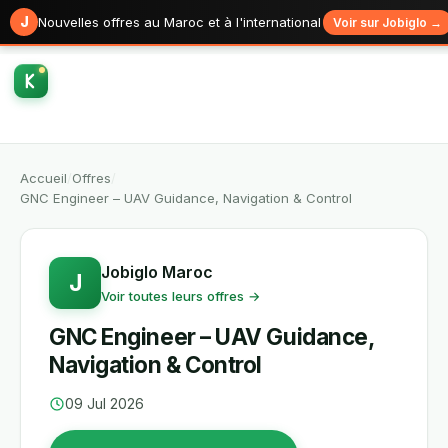
J
Nouvelles offres au Maroc et à l'international
Voir sur Jobiglo →
Accueil
/
Offres
/
GNC Engineer – UAV Guidance, Navigation & Control
Jobiglo Maroc
J
Voir toutes leurs offres →
GNC Engineer – UAV Guidance,
Navigation & Control
09 Jul 2026