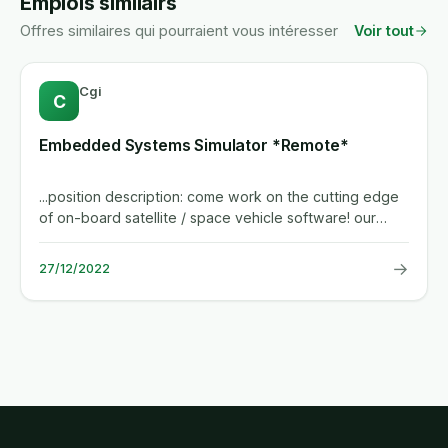
Emplois similairs
Offres similaires qui pourraient vous intéresser
Voir tout
Cgi
C
Embedded Systems Simulator *Remote*
...position description: come work on the cutting edge
of on-board satellite / space vehicle software! our
team will be...
→
27/12/2022