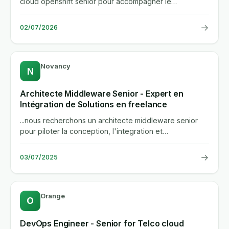
cloud openshift senior pour accompagner le
developpement de nos projets...
→
02/07/2026
Novancy
N
Architecte Middleware Senior - Expert en
Intégration de Solutions en freelance
...nous recherchons un architecte middleware senior
pour piloter la conception, l'integration et
l'optimisation de...
→
03/07/2025
Orange
O
DevOps Engineer - Senior for Telco cloud