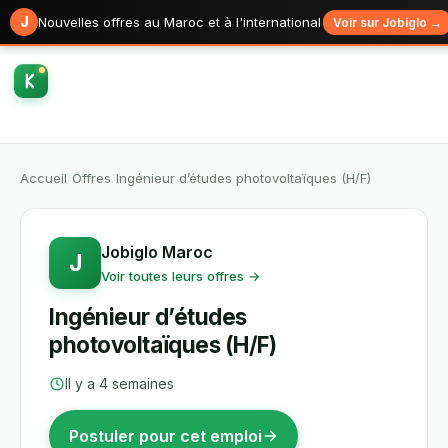
J
Nouvelles offres au Maroc et à l'international
Voir sur Jobiglo →
Accueil
/
Offres
/
Ingénieur d’études photovoltaïques (H/F)
Jobiglo Maroc
J
Voir toutes leurs offres →
Ingénieur d’études
photovoltaïques (H/F)
Il y a 4 semaines
Postuler pour cet emploi