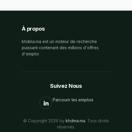
À propos
khdma.ma est un moteur de recherche
puissant contenant des millions d'offres
d'emploi
Suivez Nous
Parcourir les emplois
© Copyright 2026 by
khdma.ma
. Tous droits
réservés.