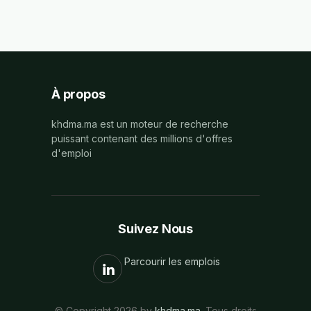
À propos
khdma.ma est un moteur de recherche
puissant contenant des millions d'offres
d'emploi
Suivez Nous
Parcourir les emplois
© Copyright 2026 by
khdma.ma
. Tous droits