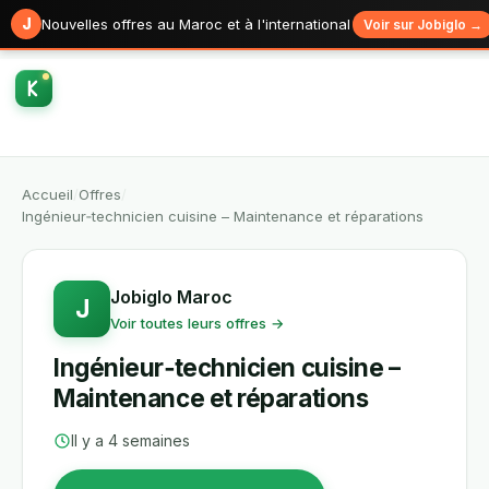
J
Nouvelles offres au Maroc et à l'international
Voir sur Jobiglo →
Accueil
/
Offres
/
Ingénieur‑technicien cuisine – Maintenance et réparations
Jobiglo Maroc
J
Voir toutes leurs offres →
Ingénieur‑technicien cuisine –
Maintenance et réparations
Il y a 4 semaines