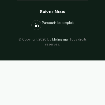
Suivez Nous
Parcourir les emplois
© Copyright 2026 by
khdma.ma
. Tous droits
réservés.