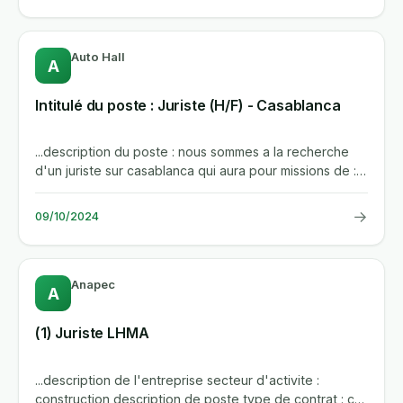
Auto Hall
A
Intitulé du poste : Juriste (H/F) - Casablanca
...description du poste : nous sommes a la recherche
d'un juriste sur casablanca qui aura pour missions de :
gerer le...
→
09/10/2024
Anapec
A
(1) Juriste LHMA
...description de l'entreprise secteur d'activite :
construction description de poste type de contrat : cdi