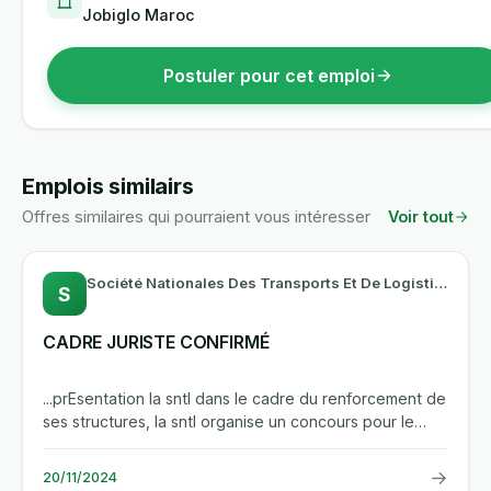
Jobiglo Maroc
Postuler pour cet emploi
Emplois similairs
Offres similaires qui pourraient vous intéresser
Voir tout
Société Nationales Des Transports Et De Logistique-SNTL
S
CADRE JURISTE CONFIRMÉ
...prEsentation la sntl dans le cadre du renforcement de
ses structures, la sntl organise un concours pour le
recrutement...
→
20/11/2024