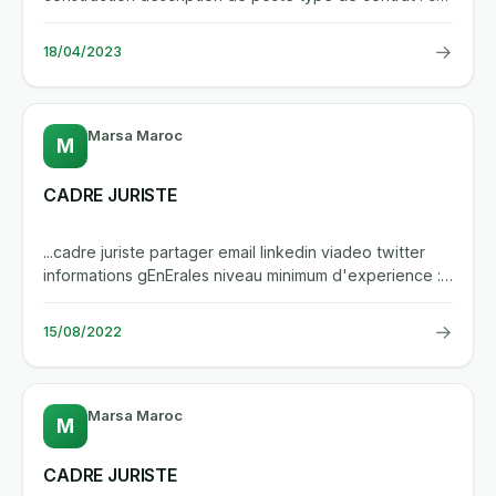
lieu de...
→
18/04/2023
Marsa Maroc
M
CADRE JURISTE
...cadre juriste partager email linkedin viadeo twitter
informations gEnErales niveau minimum d'experience :
sans...
→
15/08/2022
Marsa Maroc
M
CADRE JURISTE