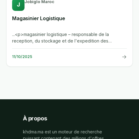
Jobiglo Maroc
J
Magasinier Logistique
...<p>magasinier logistique – responsable de la
reception, du stockage et de l'expedition des
marchandises dans un...
→
11/10/2025
À propos
khdma.ma est un moteur de recherche
puissant contenant des millions d'offres