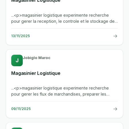
Magasinier Logistique
...<p>magasinier logistique experimente recherche
pour gerer la reception, le controle et le stockage des
marchandises,...
→
13/11/2025
Jobiglo Maroc
J
Magasinier Logistique
...<p>magasinier logistique experimente recherche
pour gerer les flux de marchandises, preparer les
commandes, assurer le...
→
09/11/2025