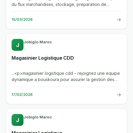
du flux marchandises, stockage, preparation de
commandes et...
→
15/03/2026
Jobiglo Maroc
J
Magasinier Logistique CDD
...<p>magasinier logistique cdd – rejoignez une equipe
dynamique a bouskoura pour assurer la gestion des
stocks, la...
→
17/02/2026
Jobiglo Maroc
J