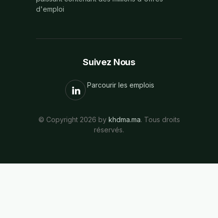
d'emploi
Suivez Nous
Parcourir les emplois
© Copyright 2026 by
khdma.ma
. Tous droits
réservés.