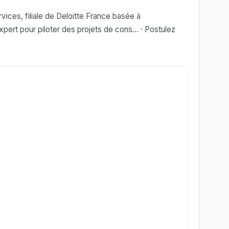
ices, filiale de Deloitte France basée à
ert pour piloter des projets de cons... · Postulez