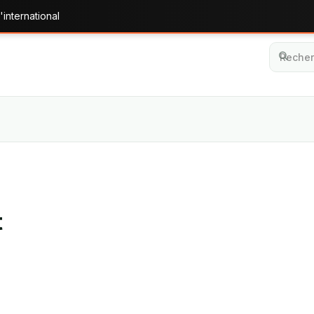
'international
t