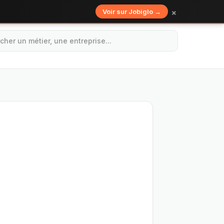
×
Voir sur Jobiglo →