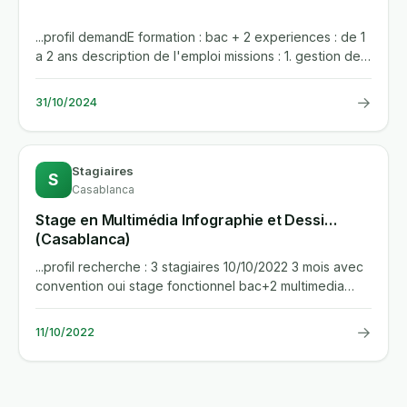
...profil demandE formation : bac + 2 experiences : de 1
a 2 ans description de l'emploi missions : 1. gestion des
reseaux...
→
31/10/2024
Stagiaires
S
Casablanca
Stage en Multimédia Infographie et Dessi…
(Casablanca)
...profil recherche : 3 stagiaires 10/10/2022 3 mois avec
convention oui stage fonctionnel bac+2 multimedia
infographie et...
→
11/10/2022