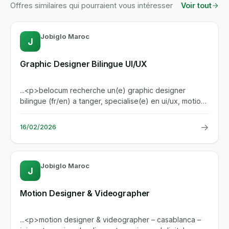
Offres similaires qui pourraient vous intéresser
Voir tout
Jobiglo Maroc
J
Graphic Designer Bilingue UI/UX
...<p>belocum recherche un(e) graphic designer
bilingue (fr/en) a tanger, specialise(e) en ui/ux, motion
design et...
→
16/02/2026
Jobiglo Maroc
J
Motion Designer & Videographer
...<p>motion designer & videographer – casablanca –