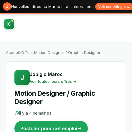
J
Nouvelles offres au Maroc et à l'international
Voir sur Jobiglo →
Accueil
/
Offres
/
Motion Designer / Graphic Designer
Jobiglo Maroc
J
Voir toutes leurs offres →
Motion Designer / Graphic
Designer
Il y a 4 semaines
Postuler pour cet emploi