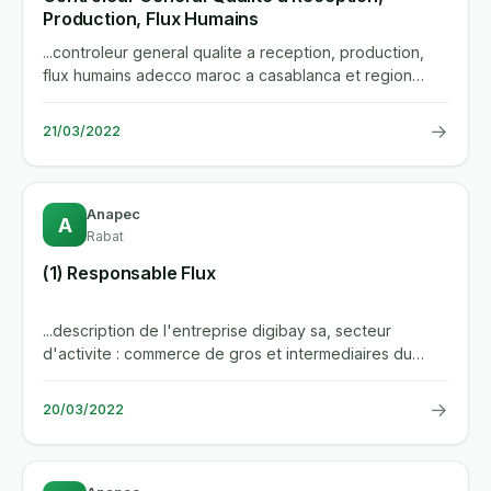
Production, Flux Humains
...controleur general qualite a reception, production,
flux humains adecco maroc a casablanca et region
recrute pour...
→
21/03/2022
Anapec
A
Rabat
(1) Responsable Flux
...description de l'entreprise digibay sa, secteur
d'activite : commerce de gros et intermediaires du
commerce description...
→
20/03/2022