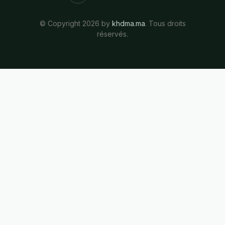
© Copyright 2026 by
khdma.ma
. Tous droits
réservés.