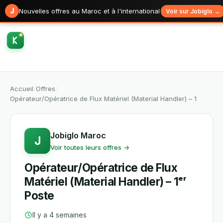
J
Nouvelles offres au Maroc et à l'international
Voir sur Jobiglo →
Accueil
/
Offres
/
Opérateur/Opératrice de Flux Matériel (Material Handler) – 1
Jobiglo Maroc
J
Voir toutes leurs offres →
Opérateur/Opératrice de Flux
Matériel (Material Handler) – 1ᵉʳ
Poste
Il y a 4 semaines