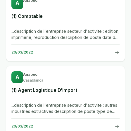
Anapec
A
(1) Comptable
...description de l'entreprise secteur d'activite : edition,
imprimerie, reproduction description de poste date de
debut :...
→
20/03/2022
Anapec
A
Casablanca
(1) Agent Logistique D’import
...description de l'entreprise secteur d'activite : autres
industries extractives description de poste type de
contrat :...
→
20/03/2022