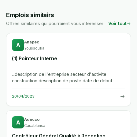
Emplois similairs
Offres similaires qui pourraient vous intéresser
Voir tout
Anapec
A
Youssoufia
(1) Pointeur Interne
...description de l'entreprise secteur d'activite :
construction description de poste date de debut :
01/05/2023 type de...
→
20/04/2023
Adecco
A
Casablanca
Contrôleur Général Qualité à Réception,