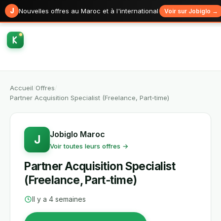
J
Nouvelles offres au Maroc et à l'international
Voir sur Jobiglo →
Accueil
/
Offres
/
Partner Acquisition Specialist (Freelance, Part‑time)
Jobiglo Maroc
J
Voir toutes leurs offres →
Partner Acquisition Specialist
(Freelance, Part‑time)
Il y a 4 semaines