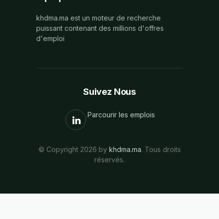
khdma.ma est un moteur de recherche
puissant contenant des millions d'offres
d'emploi
Suivez Nous
Parcourir les emplois
© Copyright 2026 by
khdma.ma
. Tous droits
réservés.