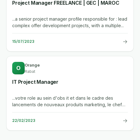
Project Manager FREELANCE | GEC | MAROC
...a senior project manager profile responsible for : lead
complex offer development projects, with a multiple...
→
15/07/2023
Orange
O
Rabat
IT Project Manager
...votre role au sein d'obs it et dans le cadre des
lancements de nouveaux produits marketing, le chef
de projet it (it...
→
22/02/2023