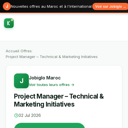
J
Nouvelles offres au Maroc et à l'international
Voir sur Jobiglo →
Accueil
/
Offres
/
Project Manager – Technical & Marketing Initiatives
Jobiglo Maroc
J
Voir toutes leurs offres →
Project Manager – Technical &
Marketing Initiatives
02 Jul 2026