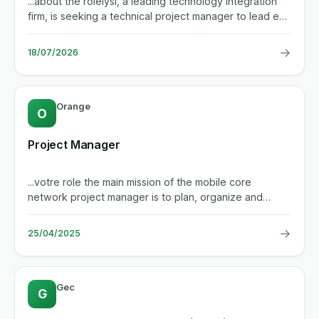
...about the rolelysi, a leading technology integration
firm, is seeking a technical project manager to lead edi
and...
→
18/07/2026
Orange
O
Project Manager
...votre role the main mission of the mobile core
network project manager is to plan, organize and
manage projects...
→
25/04/2025
Gec
G