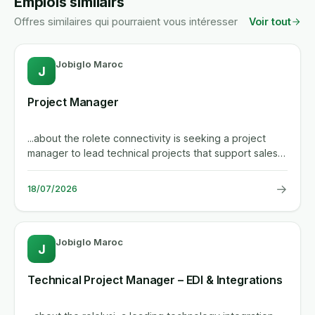
Emplois similairs
Offres similaires qui pourraient vous intéresser
Voir tout
Jobiglo Maroc
J
Project Manager
...about the rolete connectivity is seeking a project
manager to lead technical projects that support sales
and marketing...
→
18/07/2026
Jobiglo Maroc
J
Technical Project Manager – EDI & Integrations