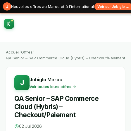
J
Nouvelles offres au Maroc et à l'international
Voir sur Jobiglo →
Accueil
/
Offres
/
QA Senior – SAP Commerce Cloud (Hybris) – Checkout/Paiement
Jobiglo Maroc
J
Voir toutes leurs offres →
QA Senior – SAP Commerce
Cloud (Hybris) –
Checkout/Paiement
02 Jul 2026