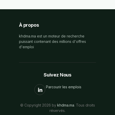
À propos
khdma.ma est un moteur de recherche
puissant contenant des millions d'offres
d'emploi
Suivez Nous
Parcourir les emplois
© Copyright 2026 by
khdma.ma
. Tous droits
réservés.