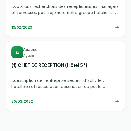
...<p>nous recherchons des receptionnistes, managers
et serveuses pour rejoindre notre groupe hotelier a
rabat – agdal....
→
16/02/2026
Anapec
A
Agadir
(1) CHEF DE RECEPTION (Hôtel 5*)
...description de l'entreprise secteur d'activite :
hotellerie et restauration description de poste
competences : prendre...
→
20/03/2022