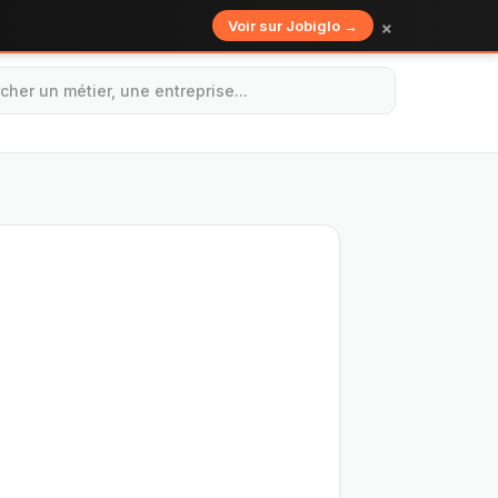
×
Voir sur Jobiglo →