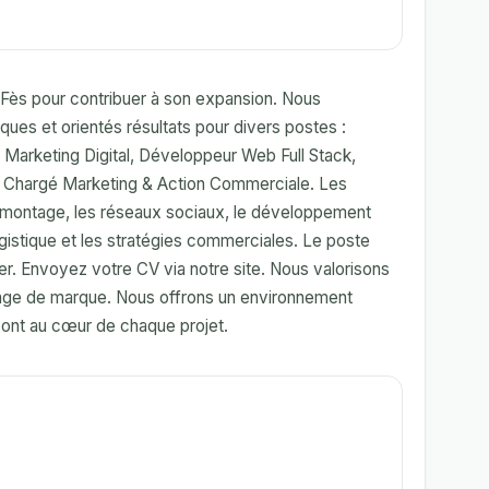
Fès pour contribuer à son expansion. Nous
es et orientés résultats pour divers postes :
Marketing Digital, Développeur Web Full Stack,
t Chargé Marketing & Action Commerciale. Les
de montage, les réseaux sociaux, le développement
ogistique et les stratégies commerciales. Le poste
er. Envoyez votre CV via notre site. Nous valorisons
'image de marque. Nous offrons un environnement
é sont au cœur de chaque projet.