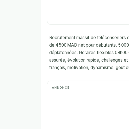
Recrutement massif de téléconseillers e
de 4 500 MAD net pour débutants, 5 00
déplafonnées. Horaires flexibles 09h00
assurée, évolution rapide, challenges et
français, motivation, dynamisme, goût du