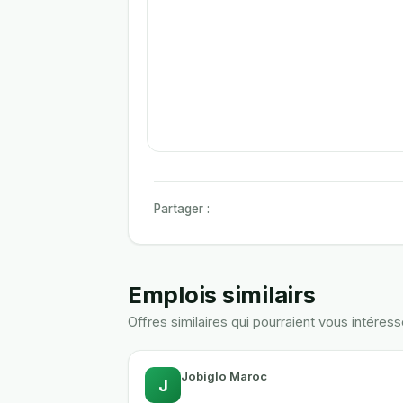
Partager :
Emplois similairs
Offres similaires qui pourraient vous intéress
Jobiglo Maroc
J