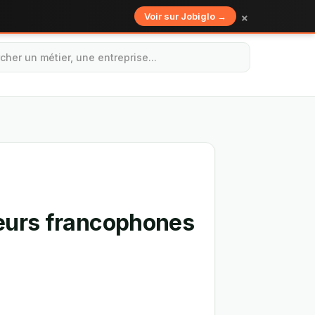
×
Voir sur Jobiglo →
deurs francophones