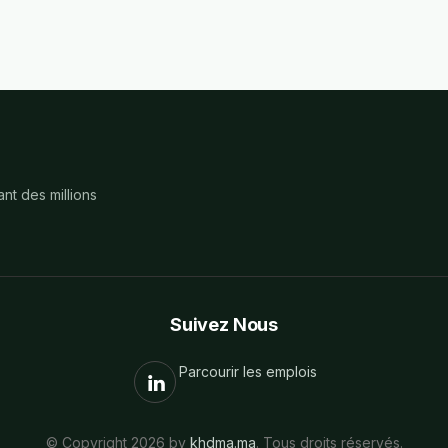
nt des millions
Suivez Nous
Parcourir les emplois
© Copyright 2026 by
khdma.ma
. Tous droits réservés.