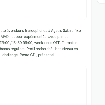
t télévendeurs francophones à Agadir. Salaire fixe
0 MAD net pour expérimentés, avec primes
‑12h00 / 13h30‑19h00, week‑ends OFF. Formation
 bonus réguliers. Profil recherché : bon niveau en
 challenge. Poste CDI, présentiel.