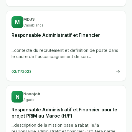
MDJS
M
Casablanca
Responsable Administratif et Financier
...contexte du recrutement et definition de poste dans
le cadre de l'accompagnement de son
developpement, la marocaine des...
→
02/11/2023
Novojob
N
Agadir
Responsable Administratif et Financier pour le
projet PRIM au Maroc (H/F)
...description de la mission base a rabat, le/la
responsable administratif et financier (raf) fera partie