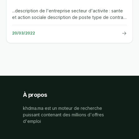
...description de l'entreprise secteur d'activite : sante
et action sociale description de poste type de contrat
:...
→
20/03/2022
À propos
khdma.ma est un moteur de recherche
puissant contenant des millions d'offres
d'emploi