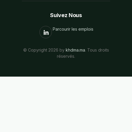
Suivez Nous
Parcourir les emplois
© Copyright 2026 by
khdma.ma
. Tous droits
réservés.