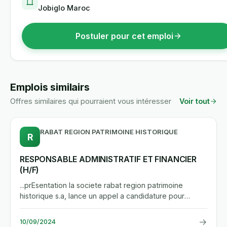
Jobiglo Maroc
Postuler pour cet emploi
Emplois similairs
Offres similaires qui pourraient vous intéresser
Voir tout
RABAT REGION PATRIMOINE HISTORIQUE
R
RESPONSABLE ADMINISTRATIF ET FINANCIER
(H/F)
...prEsentation la societe rabat region patrimoine
historique s.a, lance un appel a candidature pour
occuper le poste de...
→
10/09/2024