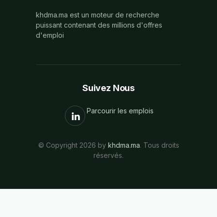
khdma.ma est un moteur de recherche
puissant contenant des millions d'offres
d'emploi
Suivez Nous
Parcourir les emplois
© Copyright 2026 by
khdma.ma
. Tous droits
réservés.