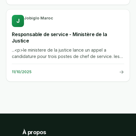
Jobiglo Maroc
J
Responsable de service - Ministère de la
Justice
...<p>le ministere de la justice lance un appel a
candidature pour trois postes de chef de service. les
candidats retenus...
→
11/10/2025
À propos