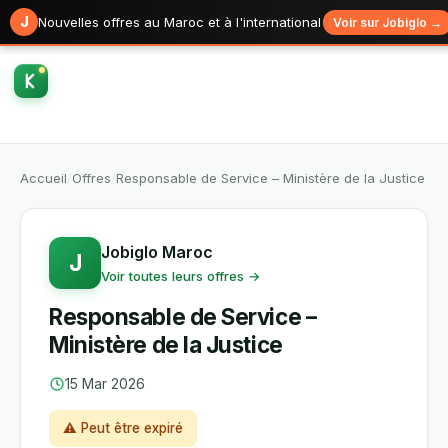
J
Nouvelles offres au Maroc et à l'international
Voir sur Jobiglo →
Accueil
/
Offres
/
Responsable de Service – Ministère de la Justice
Jobiglo Maroc
J
Voir toutes leurs offres →
Responsable de Service –
Ministère de la Justice
15 Mar 2026
⚠ Peut être expiré