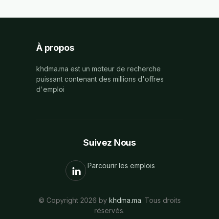
À propos
khdma.ma est un moteur de recherche
puissant contenant des millions d'offres
d'emploi
Suivez Nous
Parcourir les emplois
© Copyright 2026 by
khdma.ma
. Tous droits
réservés.