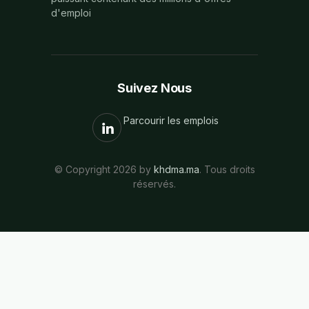
d'emploi
Suivez Nous
Parcourir les emplois
© Copyright 2026 by
khdma.ma
. Tous droits
réservés.