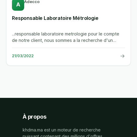
Adecco
A
Responsable Laboratoire Métrologie
...responsable laboratoire metrologie pour le compte
de notre client, nous sommes a la recherche d'un
responsable...
→
21/03/2022
À propos
khdma.ma est un moteur de recherche
puissant contenant des millions d'offres