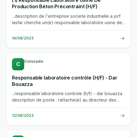
(1) Responsable Laboratoire Usine De
Production Béton Précontraint (H/F)
...description de l'entreprise societe industrielle a jorf
lasfar cherche un(e) responsable laboratoire usine de...
→
14/08/2023
Colorado
C
Responsable laboratoire contrôle (H/F) - Dar
Bouazza
...responsable laboratoire controle (h/f) - dar bouazza
description de poste : rattache(e) au directeur des
laboratoires...
→
12/08/2023