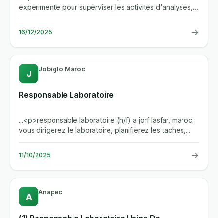
experimente pour superviser les activites d'analyses,
de controle et de...
→
16/12/2025
Jobiglo Maroc
J
Responsable Laboratoire
...<p>responsable laboratoire (h/f) a jorf lasfar, maroc.
vous dirigerez le laboratoire, planifierez les taches,...
→
11/10/2025
Anapec
A