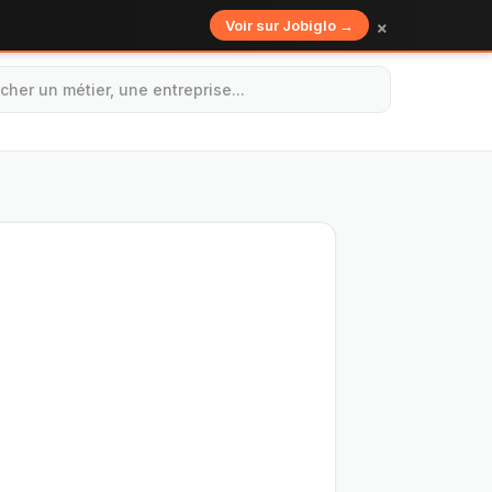
×
Voir sur Jobiglo →