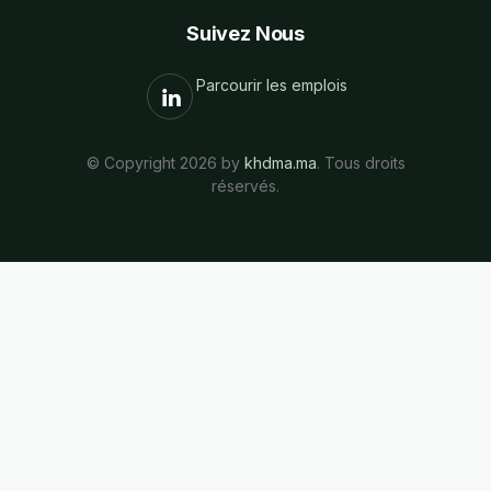
Suivez Nous
Parcourir les emplois
© Copyright 2026 by
khdma.ma
. Tous droits
réservés.