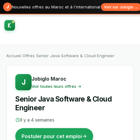
J
Nouvelles offres au Maroc et à l'international
Voir sur Jobiglo →
Accueil
/
Offres
/
Senior Java Software & Cloud Engineer
Jobiglo Maroc
J
Voir toutes leurs offres →
Senior Java Software & Cloud
Engineer
Il y a 4 semaines
Postuler pour cet emploi