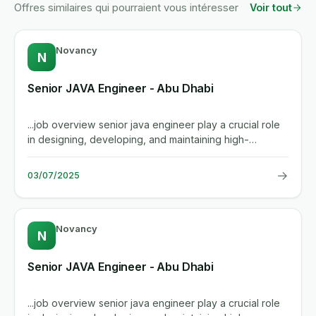
Offres similaires qui pourraient vous intéresser
Voir tout
Novancy
N
Senior JAVA Engineer - Abu Dhabi
...job overview senior java engineer play a crucial role
in designing, developing, and maintaining high-
performance...
→
03/07/2025
Novancy
N
Senior JAVA Engineer - Abu Dhabi
...job overview senior java engineer play a crucial role