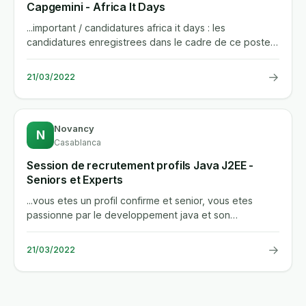
Capgemini - Africa It Days
...important / candidatures africa it days : les
candidatures enregistrees dans le cadre de ce poste
seront transmises...
→
21/03/2022
Novancy
N
Casablanca
Session de recrutement profils Java J2EE -
Seniors et Experts
...vous etes un profil confirme et senior, vous etes
passionne par le developpement java et son
ecosysteme, vous etes a la...
→
21/03/2022