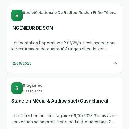
Société Nationale De Radiodiffusion Et De Télévision-SNRT
S
INGÉNIEUR DE SON
...prEsentation l'operation nº 01/25/a. t est lancee pour
le recrutement de quatre (04) ingenieurs de son.
affectation et...
→
12/06/2025
Stagiaires
S
Casablanca
Stage en Média & Audiovisuel (Casablanca)
...profil recherche : un stagiaire 09/10/2023 3 mois avec
convention selon profil stage de fin d'etudes bac+3
media &...