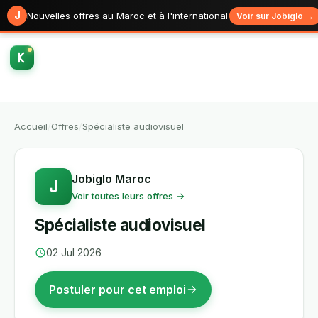
J
Nouvelles offres au Maroc et à l'international
Voir sur Jobiglo →
Accueil
/
Offres
/
Spécialiste audiovisuel
Jobiglo Maroc
J
Voir toutes leurs offres →
Spécialiste audiovisuel
02 Jul 2026
Postuler pour cet emploi