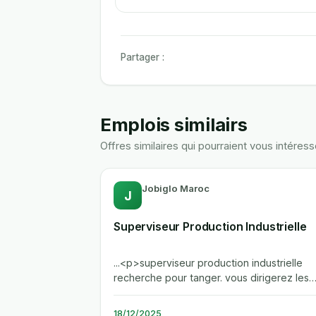
Partager :
Emplois similairs
Offres similaires qui pourraient vous intéress
Jobiglo Maroc
J
Superviseur Production Industrielle
...<p>superviseur production industrielle
recherche pour tanger. vous dirigerez les
operations de remplissage, stockage et...
18/12/2025