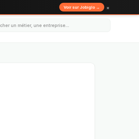
×
Voir sur Jobiglo →