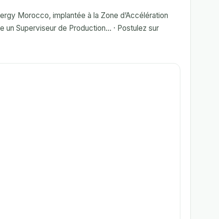
rgy Morocco, implantée à la Zone d’Accélération
e un Superviseur de Production... · Postulez sur