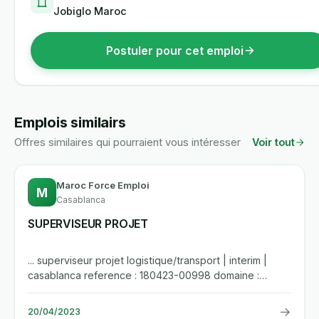
Jobiglo Maroc
Postuler pour cet emploi
Emplois similairs
Offres similaires qui pourraient vous intéresser
Voir tout
Maroc Force Emploi
M
Casablanca
SUPERVISEUR PROJET
... superviseur projet logistique/transport | interim |
casablanca reference : 180423-00998 domaine :
logistique secteur...
→
20/04/2023