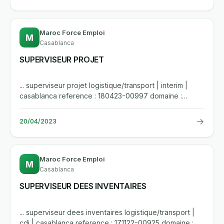
Maroc Force Emploi
M
Casablanca
SUPERVISEUR PROJET
... superviseur projet logistique/transport | interim |
casablanca reference : 180423-00997 domaine :
logistique secteur...
→
20/04/2023
Maroc Force Emploi
M
Casablanca
SUPERVISEUR DEES INVENTAIRES
... superviseur dees inventaires logistique/transport |
cdi | casablanca reference : 171122-00925 domaine :...