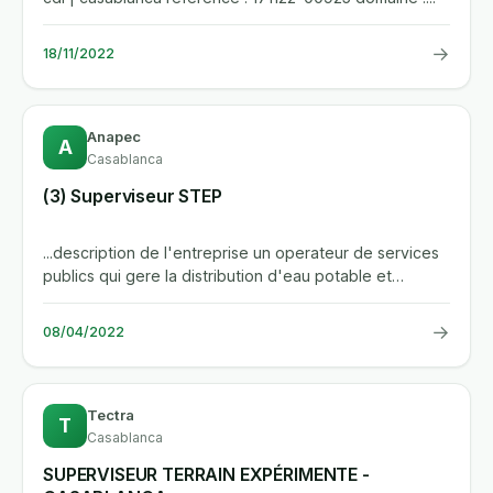
→
18/11/2022
Anapec
A
Casablanca
(3) Superviseur STEP
...description de l'entreprise un operateur de services
publics qui gere la distribution d'eau potable et
d'electricite ,...
→
08/04/2022
Tectra
T
Casablanca
SUPERVISEUR TERRAIN EXPÉRIMENTE -