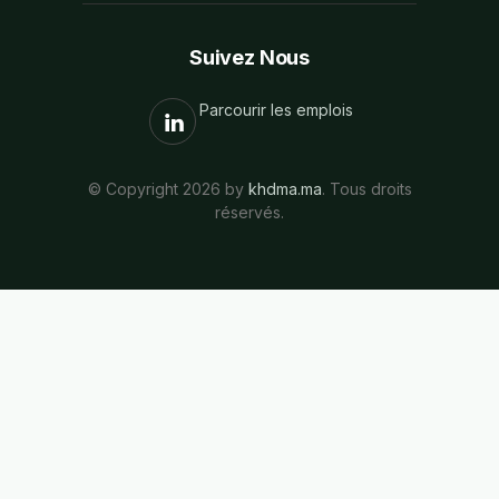
Suivez Nous
Parcourir les emplois
© Copyright 2026 by
khdma.ma
. Tous droits
réservés.