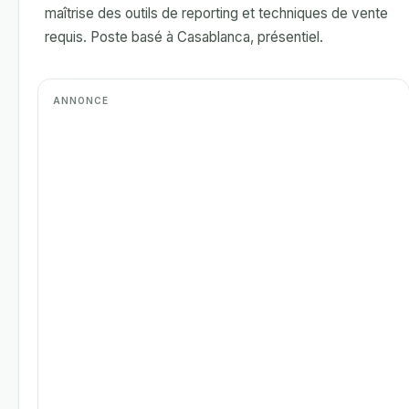
maîtrise des outils de reporting et techniques de vente
requis. Poste basé à Casablanca, présentiel.