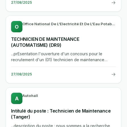
→
27/08/2025
Office National De L'Electricité Et De L'Eau Potable -Branche Eau
O
TECHNICIEN DE MAINTENANCE
(AUTOMATISME) (DR9)
...prEsentation l'ouverture d'un concours pour le
recrutement d'un (01) technicien de maintenance
(automatisme), echelle...
→
27/08/2025
Autohall
A
Intitulé du poste : Technicien de Maintenance
(Tanger)
...description du poste : nous sommes a la recherche