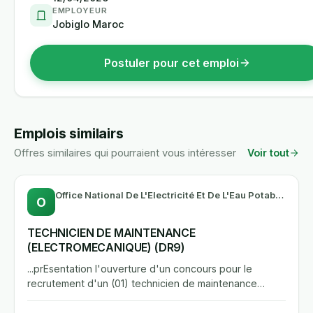
EMPLOYEUR
Jobiglo Maroc
Postuler pour cet emploi
Emplois similairs
Offres similaires qui pourraient vous intéresser
Voir tout
Office National De L'Electricité Et De L'Eau Potable -Branche Eau
O
TECHNICIEN DE MAINTENANCE
(ELECTROMECANIQUE) (DR9)
...prEsentation l'ouverture d'un concours pour le
recrutement d'un (01) technicien de maintenance
(electromecanique),...