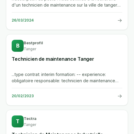
d'un technicien de maintenance sur la ville de tanger
qui aura pour...
→
26/03/2024
Bestprofil
B
Tanger
Technicien de maintenance Tanger
...type contrat: interim formation: -- experience:
obligatoire responsable: technicien de maintenance
tangerbest profil...
→
20/02/2023
Tectra
T
Tanger