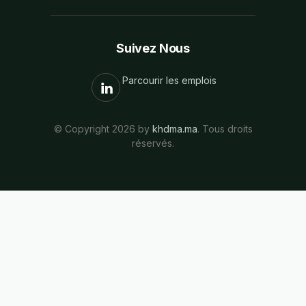
Suivez Nous
Parcourir les emplois
© Copyright 2026 by
khdma.ma
. Tous droits
réservés.