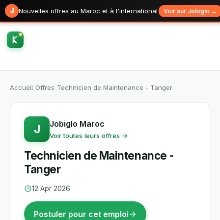
J
Nouvelles offres au Maroc et à l'international
Voir sur Jobiglo →
Accueil
/
Offres
/
Technicien de Maintenance - Tanger
Jobiglo Maroc
J
Voir toutes leurs offres →
Technicien de Maintenance -
Tanger
12 Apr 2026
Postuler pour cet emploi